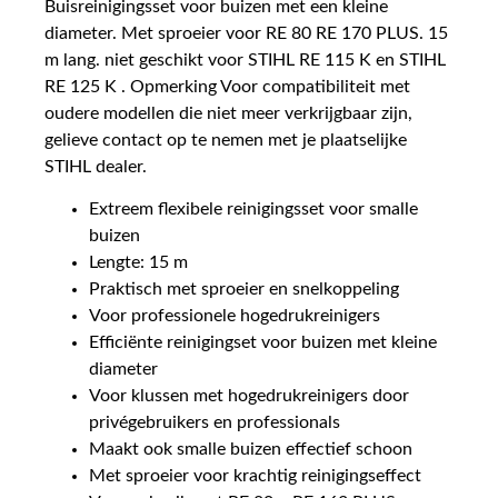
Buisreinigingsset voor buizen met een kleine
diameter. Met sproeier voor RE 80 RE 170 PLUS. 15
m lang. niet geschikt voor STIHL RE 115 K en STIHL
RE 125 K . Opmerking Voor compatibiliteit met
oudere modellen die niet meer verkrijgbaar zijn,
gelieve contact op te nemen met je plaatselijke
STIHL dealer.
Extreem flexibele reinigingsset voor smalle
buizen
Lengte: 15 m
Praktisch met sproeier en snelkoppeling
Voor professionele hogedrukreinigers
Efficiënte reinigingset voor buizen met kleine
diameter
Voor klussen met hogedrukreinigers door
privégebruikers en professionals
Maakt ook smalle buizen effectief schoon
Met sproeier voor krachtig reinigingseffect