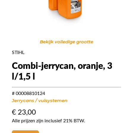
Bekijk volledige grootte
STIHL
Combi-jerrycan, oranje, 3
l/1,5 l
# 00008810124
Jerrycans / vulsystemen
€
23,00
Alle prijzen zijn inclusief 21% BTW.