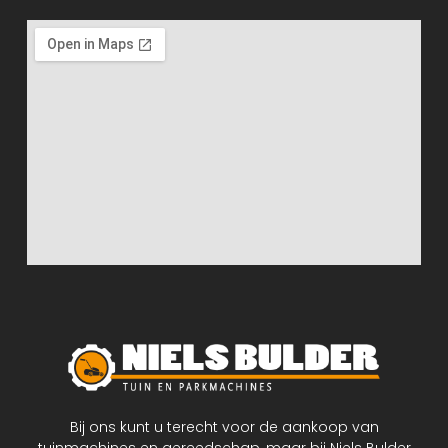
Bij ons kunt u terecht voor de aankoop van