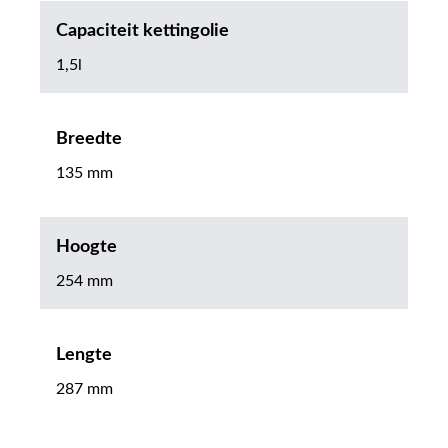
Capaciteit kettingolie
1,5l
Breedte
135 mm
Hoogte
254 mm
Lengte
287 mm