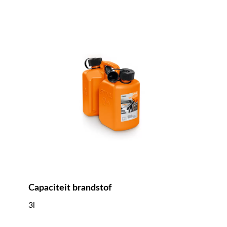
Capaciteit brandstof
3l