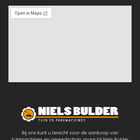
Bij ons kunt u terecht voor de aankoop van
tuinmachines en gereedschap, maar bij Niels Bulder