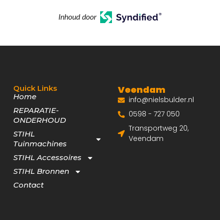
Inhoud door
Quick Links
Veendam
Home
info@nielsbulder.nl
REPARATIE-
0598 - 727 050
ONDERHOUD
Transportweg 20,
STIHL
Veendam
Tuinmachines
STIHL Accessoires
STIHL Bronnen
Contact