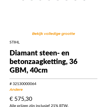
Bekijk volledige grootte
STIHL
Diamant steen- en
betonzaagketting, 36
GBM, 40cm
# 32130000064
Andere
€
575,30
Alle prijzen zijn inclusief 21% BTW.