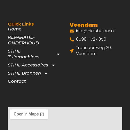
Quick Links
Veendam
Home
info@nielsbulder.nl
REPARATIE-
0598 - 727 050
ONDERHOUD
Transportweg 20,
STIHL
Veendam
Tuinmachines
STIHL Accessoires
STIHL Bronnen
Contact