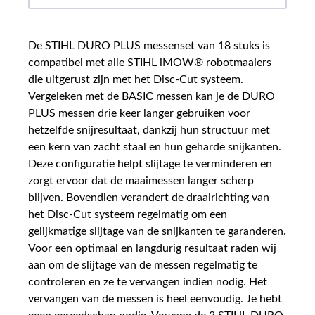
De STIHL DURO PLUS messenset van 18 stuks is
compatibel met alle STIHL iMOW® robotmaaiers
die uitgerust zijn met het Disc-Cut systeem.
Vergeleken met de BASIC messen kan je de DURO
PLUS messen drie keer langer gebruiken voor
hetzelfde snijresultaat, dankzij hun structuur met
een kern van zacht staal en hun geharde snijkanten.
Deze configuratie helpt slijtage te verminderen en
zorgt ervoor dat de maaimessen langer scherp
blijven. Bovendien verandert de draairichting van
het Disc-Cut systeem regelmatig om een
gelijkmatige slijtage van de snijkanten te garanderen.
Voor een optimaal en langdurig resultaat raden wij
aan om de slijtage van de messen regelmatig te
controleren en ze te vervangen indien nodig. Het
vervangen van de messen is heel eenvoudig. Je hebt