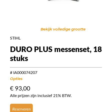
Bekijk volledige grootte
STIHL
DURO PLUS messenset, 18
stuks
# IA000074207
Opties
€
93,00
Alle prijzen zijn inclusief 21% BTW.
Reserveren