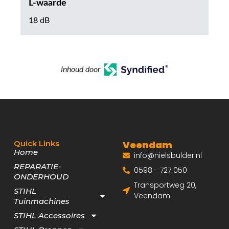
L-waarde
18 dB
Inhoud door
Quick Links
Veendam
Home
info@nielsbulder.nl
REPARATIE-
0598 - 727 050
ONDERHOUD
Transportweg 20,
STIHL
Veendam
Tuinmachines
STIHL Accessoires