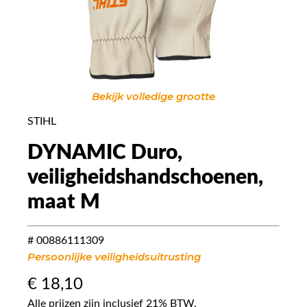
Bekijk volledige grootte
STIHL
DYNAMIC Duro,
veiligheidshandschoenen,
maat M
# 00886111309
Persoonlijke veiligheidsuitrusting
€
18,10
Alle prijzen zijn inclusief 21% BTW.