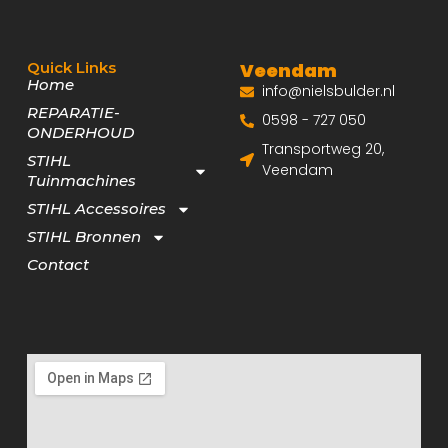
Quick Links
Veendam
Home
info@nielsbulder.nl
REPARATIE-
0598 - 727 050
ONDERHOUD
Transportweg 20,
STIHL
Veendam
Tuinmachines
STIHL Accessoires
STIHL Bronnen
Contact