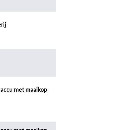
rij
 accu met maaikop