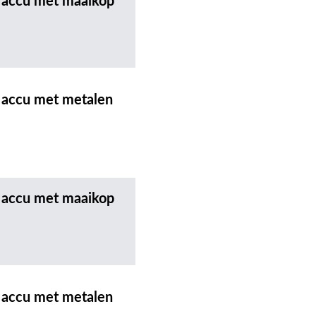
 accu met maaikop
 accu met metalen
 accu met maaikop
 accu met metalen