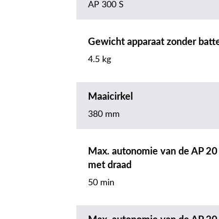
AP 300 S
Gewicht apparaat zonder batte
4.5 kg
Maaicirkel
380 mm
Max. autonomie van de AP 20
met draad
50 min