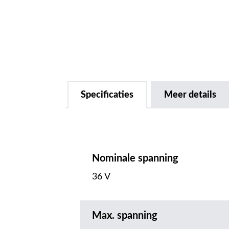
Specificaties
Meer details
Nominale spanning
36 V
Max. spanning