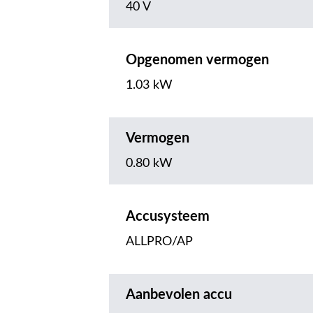
40 V
Opgenomen vermogen
1.03 kW
Vermogen
0.80 kW
Accusysteem
ALLPRO/AP
Aanbevolen accu