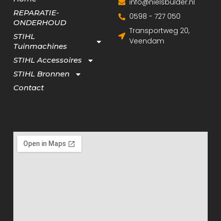
info@nielsbulder.nl
REPARATIE-
0598 - 727 050
ONDERHOUD
Transportweg 20,
STIHL
Veendam
Tuinmachines
STIHL Accessoires
STIHL Bronnen
Contact