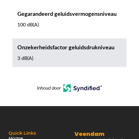
Gegarandeerd geluidsvermogensniveau
100 dB(A)
Onzekerheidsfactor geluidsdrukniveau
3 dB(A)
Inhoud door
Quick Links
Veendam
Home