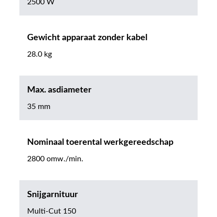
2500 W
Gewicht apparaat zonder kabel
28.0 kg
Max. asdiameter
35 mm
Nominaal toerental werkgereedschap
2800 omw./min.
Snijgarnituur
Multi-Cut 150