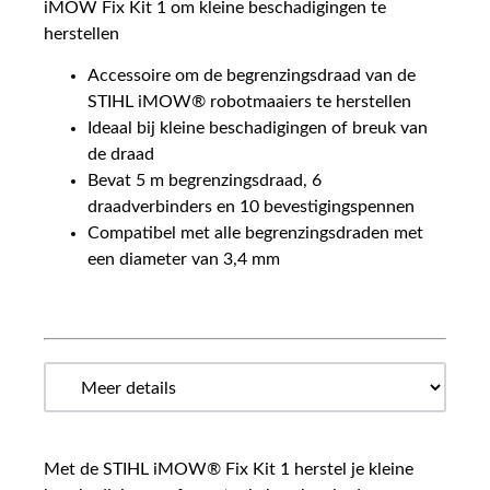
iMOW Fix Kit 1 om kleine beschadigingen te
herstellen
Accessoire om de begrenzingsdraad van de
STIHL iMOW® robotmaaiers te herstellen
Ideaal bij kleine beschadigingen of breuk van
de draad
Bevat 5 m begrenzingsdraad, 6
draadverbinders en 10 bevestigingspennen
Compatibel met alle begrenzingsdraden met
een diameter van 3,4 mm
Met de STIHL iMOW® Fix Kit 1 herstel je kleine