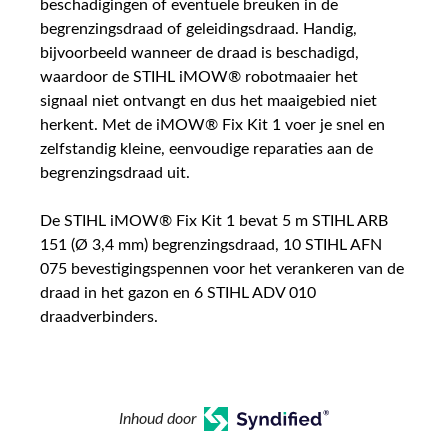
beschadigingen of eventuele breuken in de
begrenzingsdraad of geleidingsdraad. Handig,
bijvoorbeeld wanneer de draad is beschadigd,
waardoor de STIHL iMOW® robotmaaier het
signaal niet ontvangt en dus het maaigebied niet
herkent. Met de iMOW® Fix Kit 1 voer je snel en
zelfstandig kleine, eenvoudige reparaties aan de
begrenzingsdraad uit.
De STIHL iMOW® Fix Kit 1 bevat 5 m STIHL ARB
151 (Ø 3,4 mm) begrenzingsdraad, 10 STIHL AFN
075 bevestigingspennen voor het verankeren van de
draad in het gazon en 6 STIHL ADV 010
draadverbinders.
Inhoud door