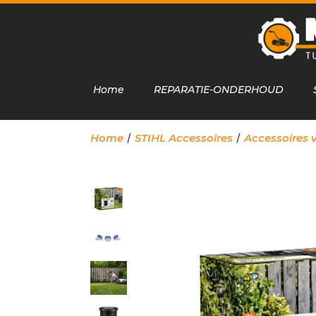
Home
REPARATIE-ONDERHOUD
/
/
Home
STIHL Accessoires
Accessoires