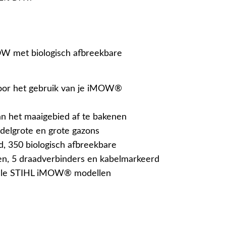
MOW met biologisch afbreekbare
 voor het gebruik van je iMOW®
n het maaigebied af te bakenen
delgrote en grote gazons
, 350 biologisch afbreekbare
en, 5 draadverbinders en kabelmarkeerd
alle STIHL iMOW® modellen