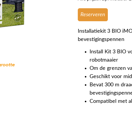
Reserveren
Installatiekit 3 BIO i
bevestigingspennen
Install Kit 3 BIO
robotmaaier
grootte
Om de grenzen va
Geschikt voor mid
Bevat 300 m draad
bevestigingspenn
Compatibel met 