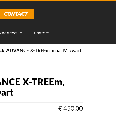
CONTACT
 Bronnen
Contact
ck, ADVANCE X-TREEm, maat M, zwart
ANCE X-TREEm,
art
€
450,00