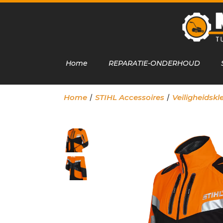
Home
REPARATIE-ONDERHOUD
/
/
Home
STIHL Accessoires
Veiligheidsk