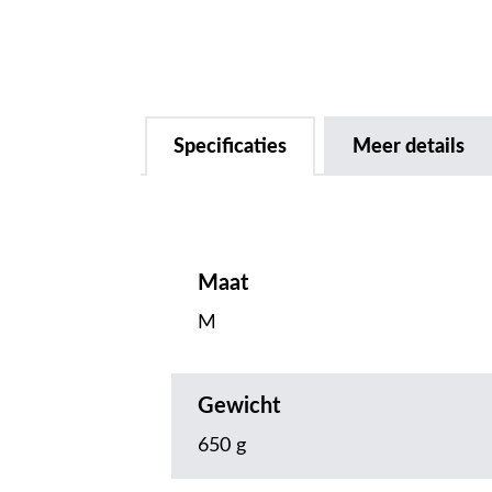
Specificaties
Meer details
Maat
M
Gewicht
650 g