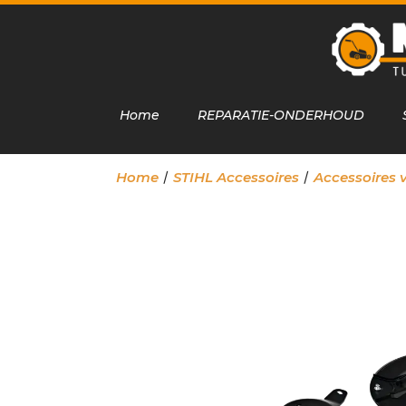
Home
REPARATIE-ONDERHOUD
/
/
Home
STIHL Accessoires
Accessoires