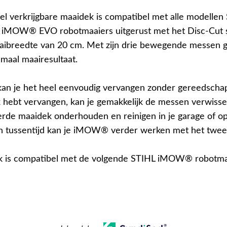
el verkrijgbare maaidek is compatibel met alle modellen
MOW® EVO robotmaaiers uitgerust met het Disc-Cut 
ibreedte van 20 cm. Met zijn drie bewegende messen 
imaal maairesultaat.
an je het heel eenvoudig vervangen zonder gereedschap
 hebt vervangen, kan je gemakkelijk de messen verwisse
de maaidek onderhouden en reinigen in je garage of op
n tussentijd kan je iMOW® verder werken met het twe
k is compatibel met de volgende STIHL iMOW® robotma