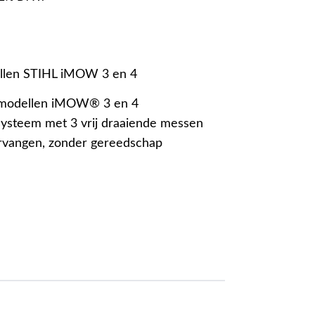
llen STIHL iMOW 3 en 4
 modellen iMOW® 3 en 4
ysteem met 3 vrij draaiende messen
ervangen, zonder gereedschap