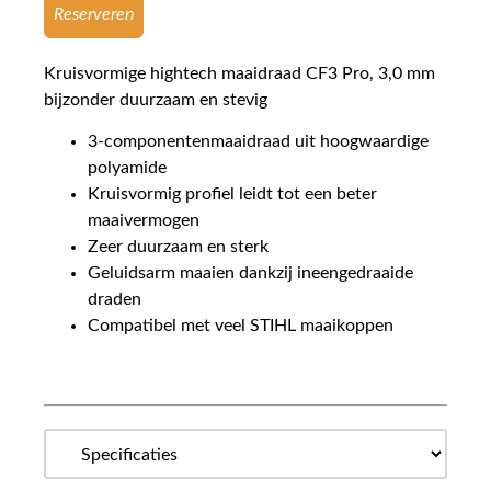
Reserveren
Kruisvormige hightech maaidraad CF3 Pro, 3,0 mm
bijzonder duurzaam en stevig
3-componentenmaaidraad uit hoogwaardige
polyamide
Kruisvormig profiel leidt tot een beter
maaivermogen
Zeer duurzaam en sterk
Geluidsarm maaien dankzij ineengedraaide
draden
Compatibel met veel STIHL maaikoppen