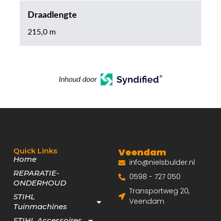
Draadlengte
215,0 m
Inhoud door
Quick Links
Veendam
Home
info@nielsbulder.nl
REPARATIE-
0598 - 727 050
ONDERHOUD
Transportweg 20,
STIHL
Veendam
Tuinmachines
STIHL Accessoires