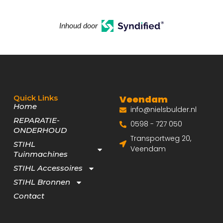
Inhoud door
Quick Links
Veendam
Home
info@nielsbulder.nl
REPARATIE-
0598 - 727 050
ONDERHOUD
Transportweg 20,
STIHL
Veendam
Tuinmachines
STIHL Accessoires
STIHL Bronnen
Contact