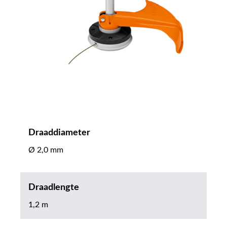
Draaddiameter
Ø 2,0 mm
Draadlengte
1,2 m