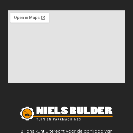
Bij ons kunt u terecht voor de aankoop van