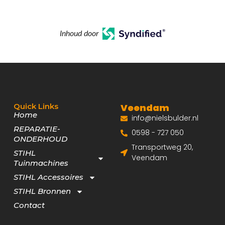
Inhoud door
Quick Links
Veendam
Home
info@nielsbulder.nl
REPARATIE-
0598 - 727 050
ONDERHOUD
Transportweg 20,
STIHL
Veendam
Tuinmachines
STIHL Accessoires
STIHL Bronnen
Contact