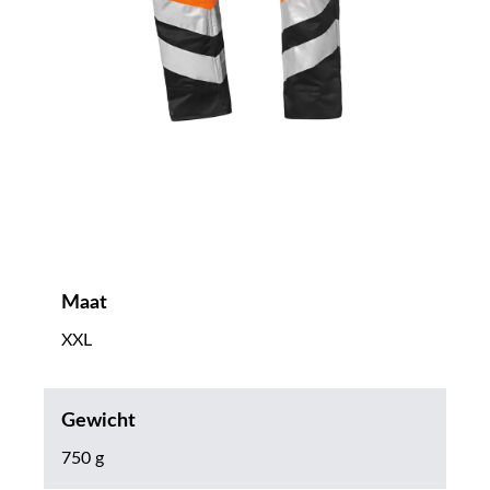
Maat
XXL
Gewicht
750 g