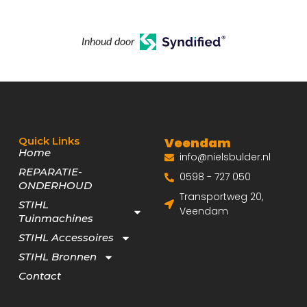
Inhoud door
Quick Links
Veendam
Home
info@nielsbulder.nl
REPARATIE-
0598 - 727 050
ONDERHOUD
Transportweg 20,
STIHL
Veendam
Tuinmachines
STIHL Accessoires
STIHL Bronnen
Contact