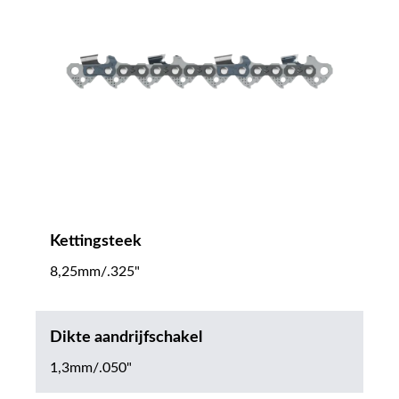
Kettingsteek
8,25mm/.325"
Dikte aandrijfschakel
1,3mm/.050"