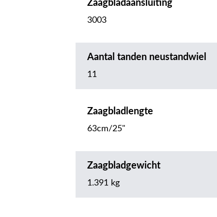
Zaagbladaansluiting
3003
Aantal tanden neustandwiel
11
Zaagbladlengte
63cm/25"
Zaagbladgewicht
1.391 kg