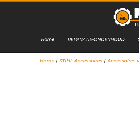
Home
REPARATIE-ONDERHOUD
/
/
Home
STIHL Accessoires
Accessoires 