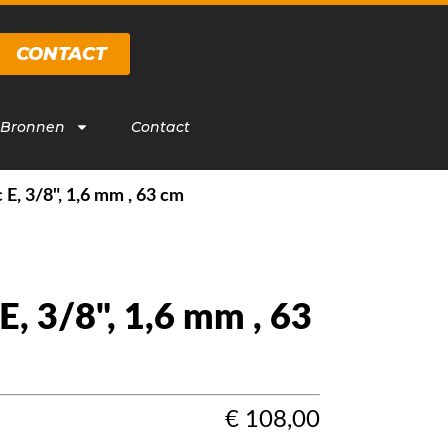
CONTACT
 Bronnen
Contact
 E, 3/8", 1,6 mm , 63 cm
E, 3/8", 1,6 mm , 63
€
108,00