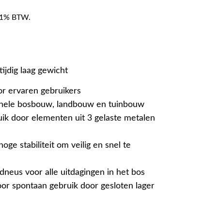
f 21% BTW.
ktijdig laag gewicht
or ervaren gebruikers
onele bosbouw, landbouw en tuinbouw
uik door elementen uit 3 gelaste metalen
oge stabiliteit om veilig en snel te
dneus voor alle uitdagingen in het bos
or spontaan gebruik door gesloten lager