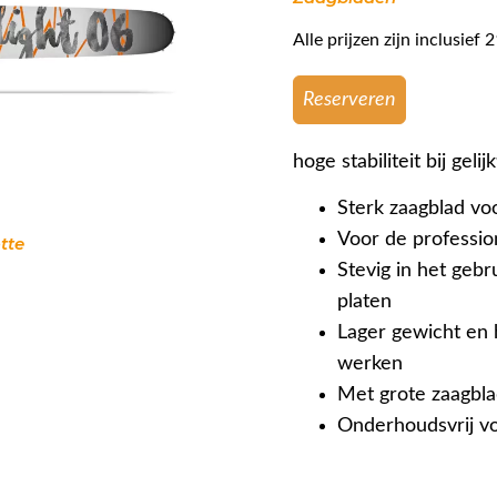
Alle prijzen zijn inclusie
Reserveren
hoge stabiliteit bij gelij
Sterk zaagblad vo
Voor de professi
tte
Stevig in het gebr
platen
Lager gewicht en h
werken
Met grote zaagbla
Onderhoudsvrij vo