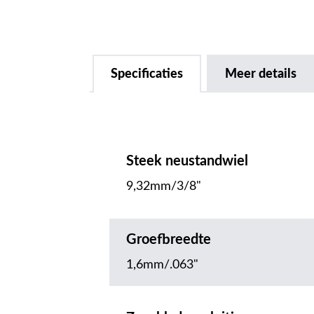
Specificaties
Meer details
Steek neustandwiel
9,32mm/3/8"
Groefbreedte
1,6mm/.063"