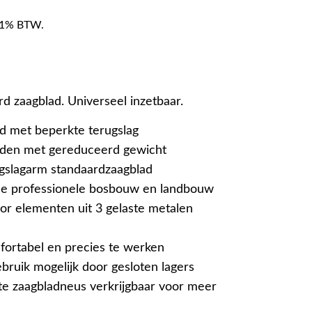
f 21% BTW.
d zaagblad. Universeel inzetbaar.
d met beperkte terugslag
aden met gereduceerd gewicht
ugslagarm standaardzaagblad
de professionele bosbouw en landbouw
oor elementen uit 3 gelaste metalen
fortabel en precies te werken
bruik mogelijk door gesloten lagers
te zaagbladneus verkrijgbaar voor meer