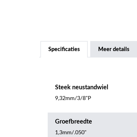
Specificaties
Meer details
Steek neustandwiel
9,32mm/3/8"P
Groefbreedte
1,3mm/.050"