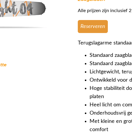
Alle prijzen zijn inclusie
Reserveren
Terugslagarme standaar
Standaard zaagbla
Standaard zaagbl
tte
Lichtgewicht, ter
Ontwikkeld voor 
Hoge stabiliteit d
platen
Heel licht om com
Onderhoudsvrij ge
Met kleine en gro
comfort