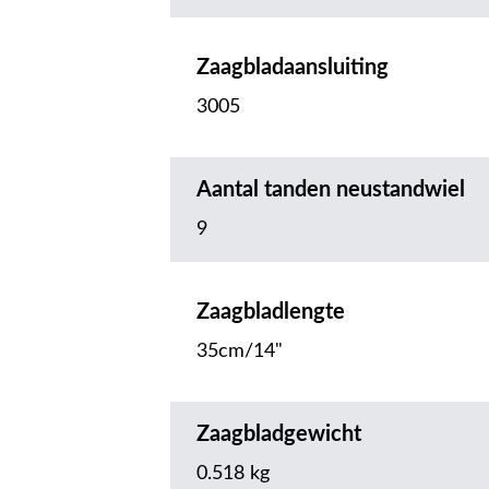
Zaagbladaansluiting
3005
Aantal tanden neustandwiel
9
Zaagbladlengte
35cm/14"
Zaagbladgewicht
0.518 kg