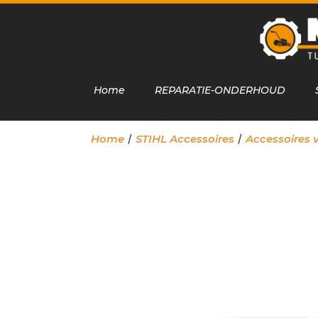
Home
REPARATIE-ONDERHOUD
/
/
Home
STIHL Accessoires
Accessoires 