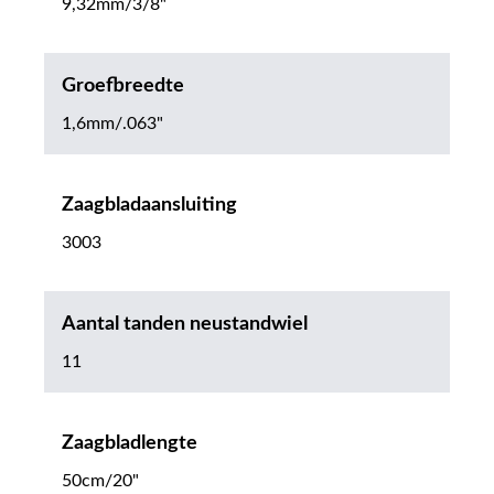
9,32mm/3/8"
Groefbreedte
1,6mm/.063"
Zaagbladaansluiting
3003
Aantal tanden neustandwiel
11
Zaagbladlengte
50cm/20"