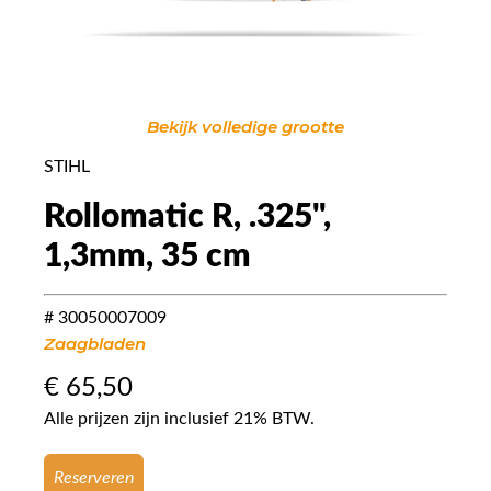
Bekijk volledige grootte
STIHL
Rollomatic R, .325",
1,3mm, 35 cm
# 30050007009
Zaagbladen
€
65,50
Alle prijzen zijn inclusief 21% BTW.
Reserveren