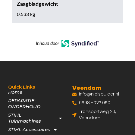
Zaagbladgewicht
0.533 kg
Inhoud door
Quick Links
Veendam
Home
info@nielsbulder.nl
REPARATIE-
0598 - 727 050
ONDERHOUD
Transportweg 20,
STIHL
Veendam
Tuinmachines
STIHL Accessoires