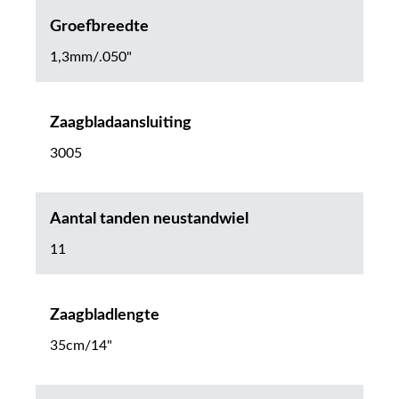
Groefbreedte
1,3mm/.050"
Zaagbladaansluiting
3005
Aantal tanden neustandwiel
11
Zaagbladlengte
35cm/14"