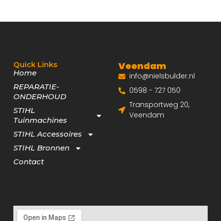
Quick Links
Veendam
Home
info@nielsbulder.nl
REPARATIE-
0598 - 727 050
ONDERHOUD
Transportweg 20,
STIHL
Veendam
Tuinmachines
STIHL Accessoires
STIHL Bronnen
Contact