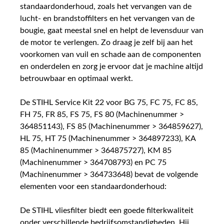
standaardonderhoud, zoals het vervangen van de
lucht- en brandstoffilters en het vervangen van de
bougie, gaat meestal snel en helpt de levensduur van
de motor te verlengen. Zo draag je zelf bij aan het
voorkomen van vuil en schade aan de componenten
en onderdelen en zorg je ervoor dat je machine altijd
betrouwbaar en optimaal werkt.
De STIHL Service Kit 22 voor BG 75, FC 75, FC 85,
FH 75, FR 85, FS 75, FS 80 (Machinenummer >
364851143), FS 85 (Machinenummer > 364859627),
HL 75, HT 75 (Machinenummer > 364897233), KA
85 (Machinenummer > 364875727), KM 85
(Machinenummer > 364708793) en PC 75
(Machinenummer > 364733648) bevat de volgende
elementen voor een standaardonderhoud:
De STIHL vliesfilter biedt een goede filterkwaliteit
onder verschillende bedrijfsomstandigheden. Hij