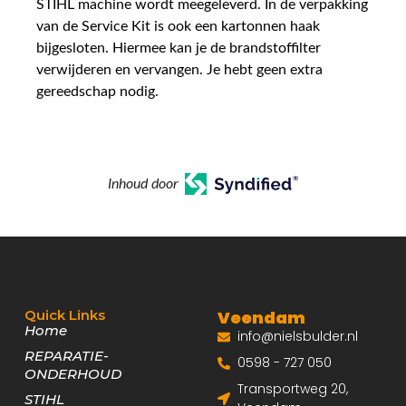
STIHL machine wordt meegeleverd. In de verpakking
van de Service Kit is ook een kartonnen haak
bijgesloten. Hiermee kan je de brandstoffilter
verwijderen en vervangen. Je hebt geen extra
gereedschap nodig.
Inhoud door
Quick Links
Veendam
Home
info@nielsbulder.nl
REPARATIE-
0598 - 727 050
ONDERHOUD
Transportweg 20,
STIHL