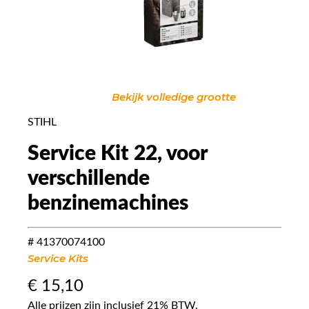
Bekijk volledige grootte
STIHL
Service Kit 22, voor
verschillende
benzinemachines
# 41370074100
Service Kits
€
15,10
Alle prijzen zijn inclusief 21% BTW.