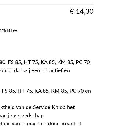
€
14,30
f 21% BTW.
 80, FS 85, HT 75, KA 85, KM 85, PC 70
duur dankzij een proactief en
 FS 85, HT 75, KA 85, KM 85, PC 70 en
ktheid van de Service Kit op het
an je gereedschap
duur van je machine door proactief