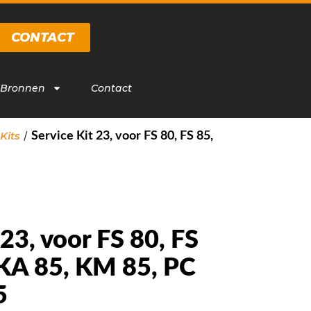
CONTACT
 Bronnen
Contact
/
Kits
Service Kit 23, voor FS 80, FS 85,
 23, voor FS 80, FS
 KA 85, KM 85, PC
5