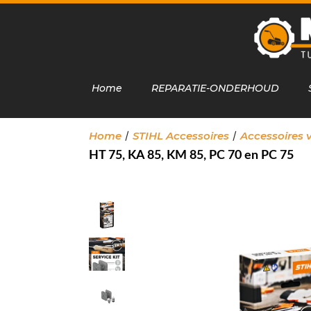
Home
REPARATIE-ONDERHOUD
/
/
Home
STIHL Accessoires
Accessoires 
HT 75, KA 85, KM 85, PC 70 en PC 75