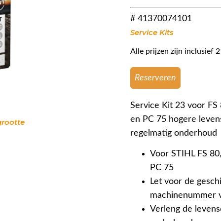
# 41370074101
Service Kits
Alle prijzen zijn inclusie
Reserveren
Service Kit 23 voor FS
en PC 75 hogere levens
grootte
regelmatig onderhoud
Voor STIHL FS 80,
PC 75
Let voor de geschi
machinenummer v
Verleng de levens