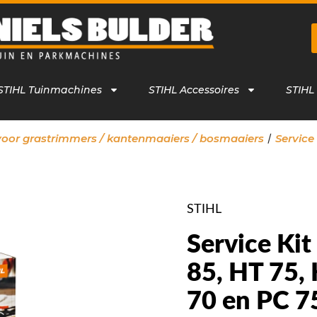
STIHL Tuinmachines
STIHL Accessoires
STIHL
/
voor grastrimmers / kantenmaaiers / bosmaaiers
Service 
STIHL
Service Kit
85, HT 75,
70 en PC 7