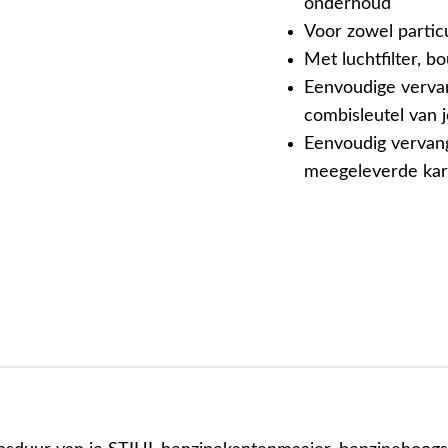
onderhoud
Voor zowel particu
Met luchtfilter, bo
Eenvoudige verva
combisleutel van 
Eenvoudig vervang
meegeleverde kar