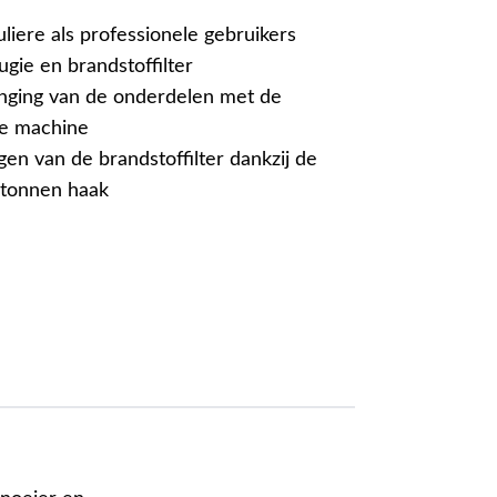
liere als professionele gebruikers
ugie en brandstoffilter
nging van de onderdelen met de
je machine
en van de brandstoffilter dankzij de
tonnen haak