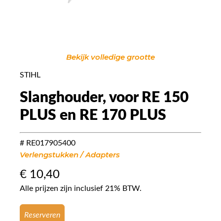
Bekijk volledige grootte
STIHL
Slanghouder, voor RE 150
PLUS en RE 170 PLUS
# RE017905400
Verlengstukken / Adapters
€
10,40
Alle prijzen zijn inclusief 21% BTW.
Reserveren