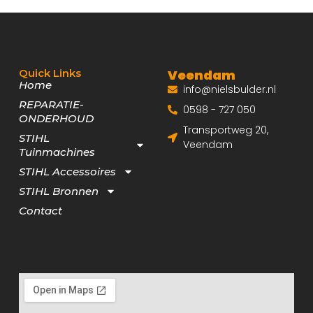
Quick Links
Veendam
Home
info@nielsbulder.nl
REPARATIE-
0598 - 727 050
ONDERHOUD
Transportweg 20,
STIHL
Veendam
Tuinmachines
STIHL Accessoires
STIHL Bronnen
Contact