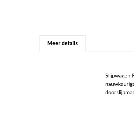
Meer details
Slijpwagen 
nauwkeurige
doorslijpm