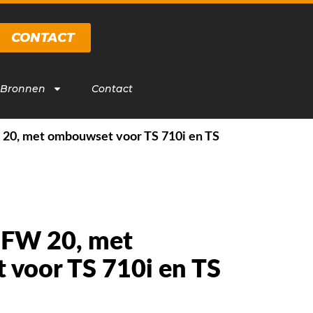
CONTACT
 Bronnen
Contact
 20, met ombouwset voor TS 710i en TS
 FW 20, met
voor TS 710i en TS