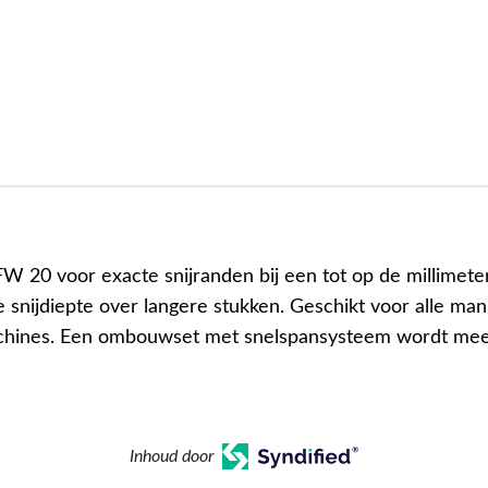
FW 20 voor exacte snijranden bij een tot op de millimete
 snijdiepte over langere stukken. Geschikt voor alle ma
achines. Een ombouwset met snelspansysteem wordt mee
Inhoud door