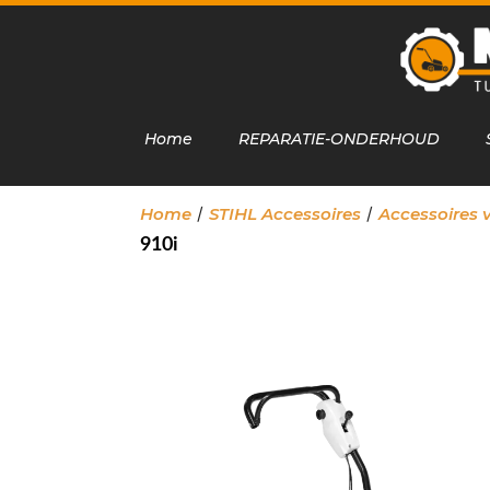
Home
REPARATIE-ONDERHOUD
/
/
Home
STIHL Accessoires
Accessoires 
910i