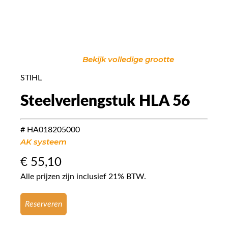
Bekijk volledige grootte
STIHL
Steelverlengstuk HLA 56
# HA018205000
AK systeem
€
55,10
Alle prijzen zijn inclusief 21% BTW.
Reserveren