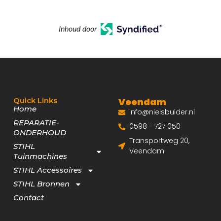
Inhoud door
Quick Links
Veendam
Home
info@nielsbulder.nl
REPARATIE-
0598 - 727 050
ONDERHOUD
Transportweg 20,
STIHL
Veendam
Tuinmachines
STIHL Accessoires
STIHL Bronnen
Contact