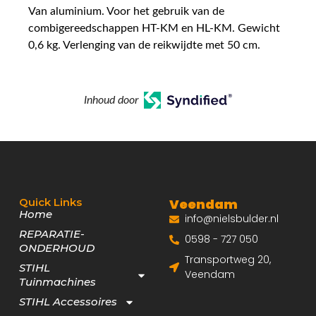
Van aluminium. Voor het gebruik van de
combigereedschappen HT-KM en HL-KM. Gewicht
0,6 kg. Verlenging van de reikwijdte met 50 cm.
Inhoud door
Quick Links
Veendam
Home
info@nielsbulder.nl
REPARATIE-
0598 - 727 050
ONDERHOUD
Transportweg 20,
STIHL
Veendam
Tuinmachines
STIHL Accessoires