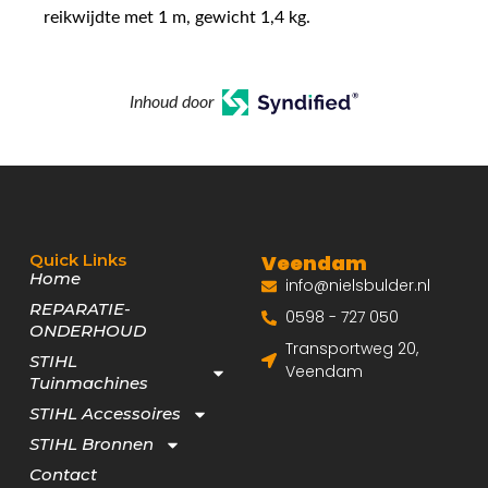
reikwijdte met 1 m, gewicht 1,4 kg.
Inhoud door
Quick Links
Veendam
Home
info@nielsbulder.nl
REPARATIE-
0598 - 727 050
ONDERHOUD
Transportweg 20,
STIHL
Veendam
Tuinmachines
STIHL Accessoires
STIHL Bronnen
Contact