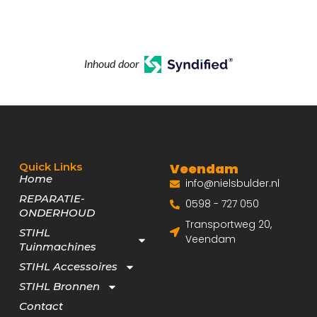
Inhoud door
Quick Links
Veendam
Home
info@nielsbulder.nl
REPARATIE-
0598 - 727 050
ONDERHOUD
Transportweg 20,
STIHL
Veendam
Tuinmachines
STIHL Accessoires
STIHL Bronnen
Contact