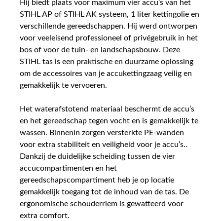
Hij biedt plaats voor maximum vier accu’s van het
STIHL AP of STIHL AK systeem, 1 liter kettingolie en
verschillende gereedschappen. Hij werd ontworpen
voor veeleisend professioneel of privégebruik in het
bos of voor de tuin- en landschapsbouw. Deze
STIHL tas is een praktische en duurzame oplossing
om de accessoires van je accukettingzaag veilig en
gemakkelijk te vervoeren.
Het waterafstotend materiaal beschermt de accu’s
en het gereedschap tegen vocht en is gemakkelijk te
wassen. Binnenin zorgen versterkte PE-wanden
voor extra stabiliteit en veiligheid voor je accu’s..
Dankzij de duidelijke scheiding tussen de vier
accucompartimenten en het
gereedschapscompartiment heb je op locatie
gemakkelijk toegang tot de inhoud van de tas. De
ergonomische schouderriem is gewatteerd voor
extra comfort.