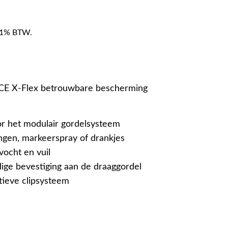
f 21% BTW.
CE X-Flex betrouwbare bescherming
or het modulair gordelsysteem
ngen, markeerspray of drankjes
ocht en vuil
ige bevestiging aan de draaggordel
tieve clipsysteem