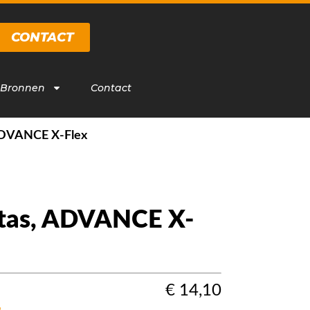
CONTACT
 Bronnen
Contact
 ADVANCE X-Flex
 tas, ADVANCE X-
€
14,10
m