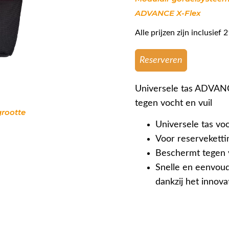
ADVANCE X-Flex
Alle prijzen zijn inclusie
Reserveren
Universele tas ADVAN
tegen vocht en vuil
grootte
Universele tas vo
Voor reserveketti
Beschermt tegen v
Snelle en eenvoud
dankzij het innova