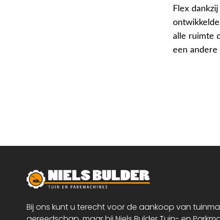
Flex dankzij
ontwikkelde
alle ruimte 
een andere 
Bij ons kunt u terecht voor de aankoop van tuinm
gereedschap, maar bij Niels Bulder Tuin- en Parkm