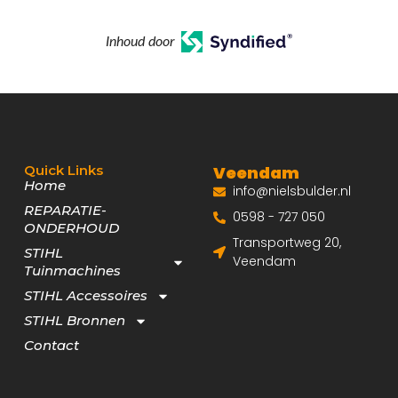
Inhoud door
Quick Links
Veendam
Home
info@nielsbulder.nl
REPARATIE-
0598 - 727 050
ONDERHOUD
Transportweg 20,
STIHL
Veendam
Tuinmachines
STIHL Accessoires
STIHL Bronnen
Contact