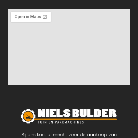
Bij ons kunt u terecht voor de aankoop van