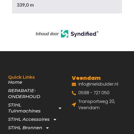
339,0 m
Inhoud door
Quick Links
Veendam
Home
info@nielsbulder.nl
REPARATIE-
0598 - 727 050
ONDERHOUD
Transportweg 20,
STIHL
Veendam
Tuinmachines
STIHL Accessoires
STIHL Bronnen