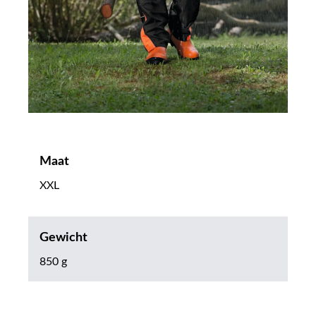
Maat
XXL
Gewicht
850 g