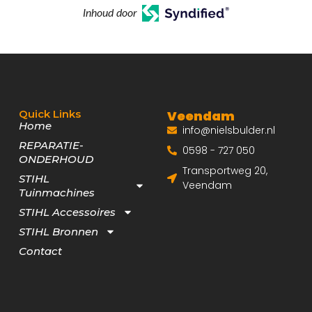
Inhoud door
Quick Links
Veendam
Home
info@nielsbulder.nl
REPARATIE-
0598 - 727 050
ONDERHOUD
Transportweg 20,
STIHL
Veendam
Tuinmachines
STIHL Accessoires
STIHL Bronnen
Contact