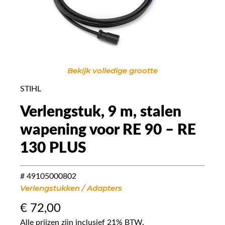
Bekijk volledige grootte
STIHL
Verlengstuk, 9 m, stalen
wapening voor RE 90 – RE
130 PLUS
# 49105000802
Verlengstukken / Adapters
€
72,00
Alle prijzen zijn inclusief 21% BTW.