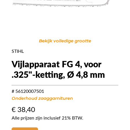
Bekijk volledige grootte
STIHL
Vijlapparaat FG 4, voor
.325"-ketting, Ø 4,8 mm
# 56120007501
Onderhoud zaaggarnituren
€
38,40
Alle prijzen zijn inclusief 21% BTW.