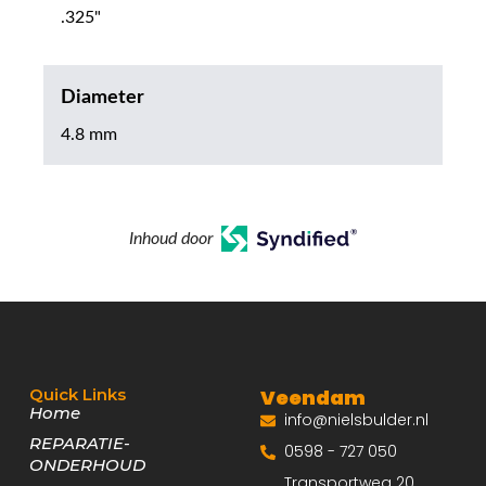
.325"
Diameter
4.8 mm
Inhoud door
Quick Links
Veendam
Home
info@nielsbulder.nl
REPARATIE-
0598 - 727 050
ONDERHOUD
Transportweg 20,