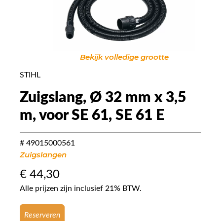
Bekijk volledige grootte
STIHL
Zuigslang, Ø 32 mm x 3,5
m, voor SE 61, SE 61 E
# 49015000561
Zuigslangen
€
44,30
Alle prijzen zijn inclusief 21% BTW.
Reserveren