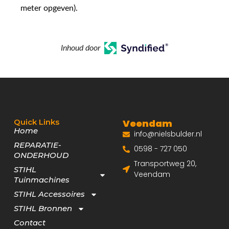
meter opgeven).
Inhoud door
Quick Links
Veendam
Home
info@nielsbulder.nl
REPARATIE-
0598 - 727 050
ONDERHOUD
Transportweg 20,
STIHL
Veendam
Tuinmachines
STIHL Accessoires
STIHL Bronnen
Contact