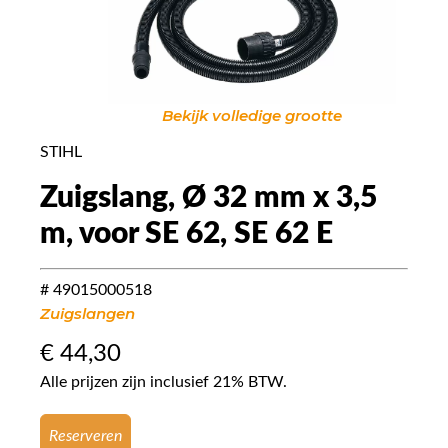
Bekijk volledige grootte
STIHL
Zuigslang, Ø 32 mm x 3,5
m, voor SE 62, SE 62 E
# 49015000518
Zuigslangen
€
44,30
Alle prijzen zijn inclusief 21% BTW.
Reserveren