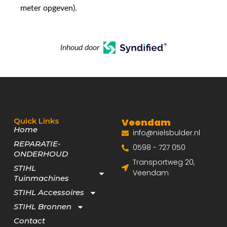
meter opgeven).
Inhoud door
Quick Links
Veendam
Home
info@nielsbulder.nl
REPARATIE-
0598 - 727 050
ONDERHOUD
Transportweg 20,
STIHL
Veendam
Tuinmachines
STIHL Accessoires
STIHL Bronnen
Contact