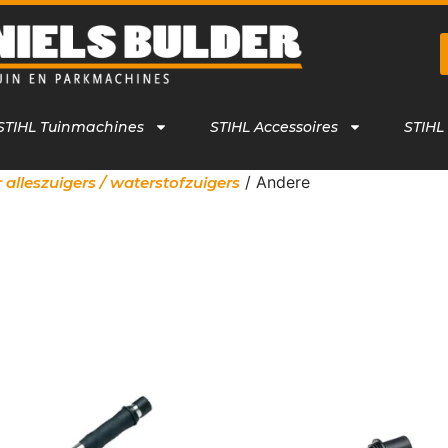
STIHL Tuinmachines
STIHL Accessoires
STIHL
/ Andere
 alleszuigers / waterstofzuigers