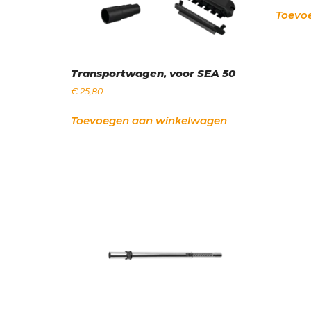
Toevo
Transportwagen, voor SEA 50
€
25,80
Toevoegen aan winkelwagen