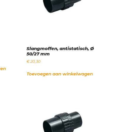
Slangmoffen, antistatisch, Ø
50/27 mm
€
20,30
gen
Toevoegen aan winkelwagen