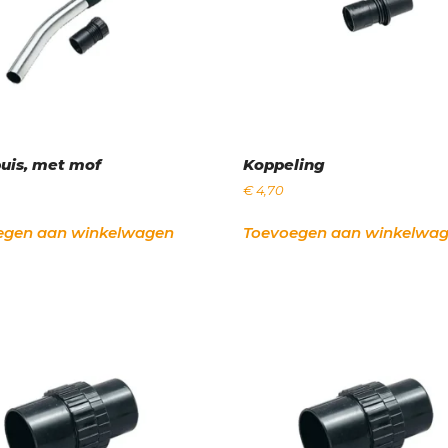
uis, met mof
Koppeling
€
4,70
egen aan winkelwagen
Toevoegen aan winkelwa