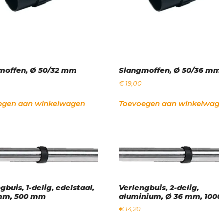
moffen, Ø 50/32 mm
Slangmoffen, Ø 50/36 m
€
19,00
egen aan winkelwagen
Toevoegen aan winkelwa
gbuis, 1-delig, edelstaal,
Verlengbuis, 2-delig,
mm, 500 mm
aluminium, Ø 36 mm, 10
€
14,20