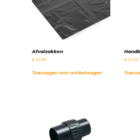
Afvalzakken
Handb
€
43,80
€
51,00
Toevoegen aan winkelwagen
Toevo