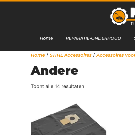
Home
REPARATIE-ONDERHOUD
/
/
Home
STIHL Accessoires
Accessoires voor
Andere
Toont alle 14 resultaten