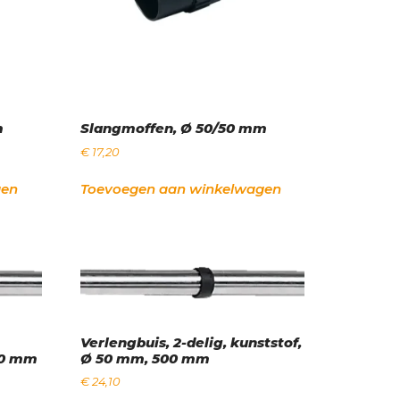
m
Slangmoffen, Ø 50/50 mm
€
17,20
gen
Toevoegen aan winkelwagen
Verlengbuis, 2-delig, kunststof,
00 mm
Ø 50 mm, 500 mm
€
24,10