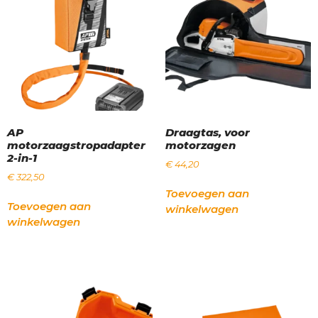
AP
Draagtas, voor
motorzaagstropadapter
motorzagen
2-in-1
€
44,20
€
322,50
Toevoegen aan
Toevoegen aan
winkelwagen
winkelwagen