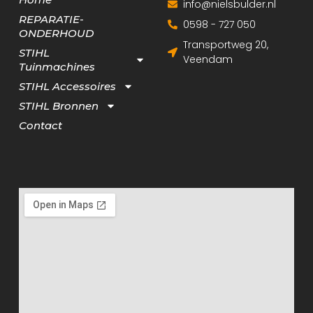
info@nielsbulder.nl
REPARATIE-
0598 - 727 050
ONDERHOUD
Transportweg 20,
STIHL
Veendam
Tuinmachines
STIHL Accessoires
STIHL Bronnen
Contact