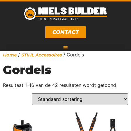
CONTACT
/
/ Gordels
Home
STIHL Accessoires
Gordels
Resultaat 1–16 van de 42 resultaten wordt getoond