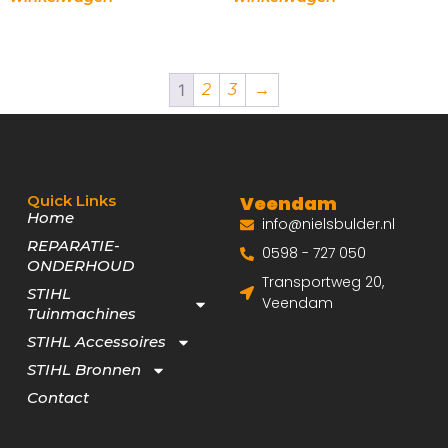
1
2
3
→
Quick Links
Veendam
Home
info@nielsbulder.nl
REPARATIE-
0598 - 727 050
ONDERHOUD
Transportweg 20,
STIHL
Veendam
Tuinmachines
STIHL Accessoires
STIHL Bronnen
Contact