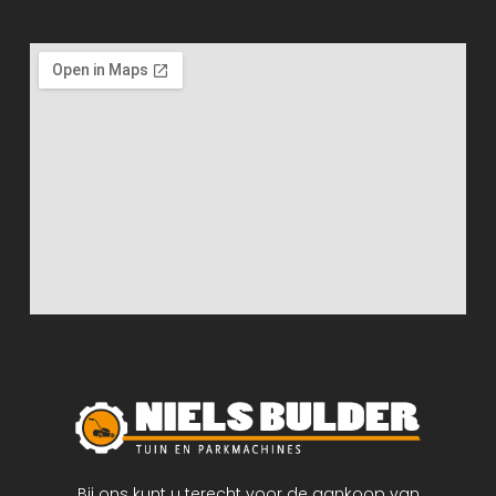
Bij ons kunt u terecht voor de aankoop van