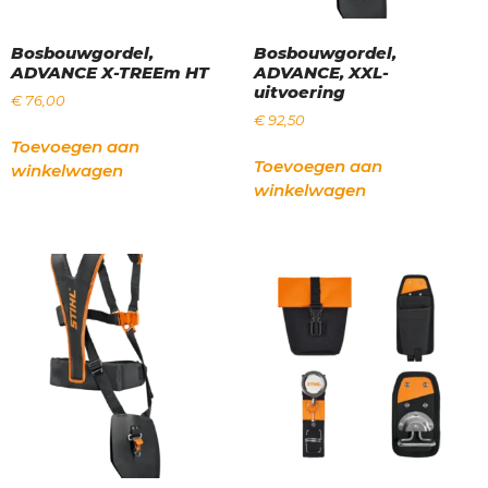
Bosbouwgordel,
Bosbouwgordel,
ADVANCE X-TREEm HT
ADVANCE, XXL-
uitvoering
€
76,00
€
92,50
Toevoegen aan
Toevoegen aan
winkelwagen
winkelwagen