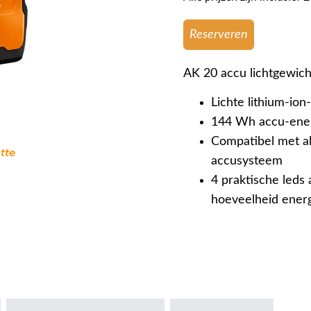
Reserveren
AK 20 accu lichtgewich
Lichte lithium-ion
144 Wh accu-energ
Compatibel met a
tte
accusysteem
4 praktische leds 
hoeveelheid ener