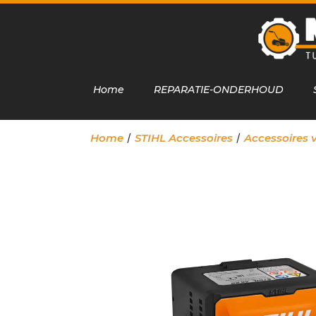
Home
REPARATIE-ONDERHOUD
/
/
Home
STIHL Accessoires
Accessoires 