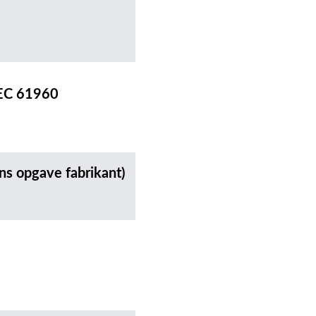
IEC 61960
ns opgave fabrikant)