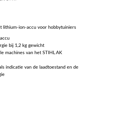
t lithium-ion-accu voor hobbytuiniers
-accu
ie bij 1,2 kg gewicht
lle machines van het STIHL AK
als indicatie van de laadtoestand en de
gie