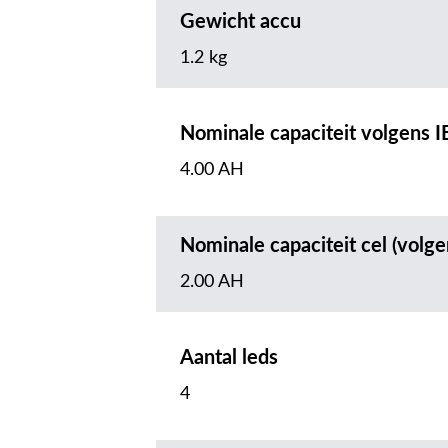
Gewicht accu
1.2 kg
Nominale capaciteit volgens 
4.00 AH
Nominale capaciteit cel (volge
2.00 AH
Aantal leds
4