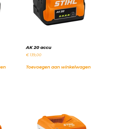
AK 20 accu
€
139,00
gen
Toevoegen aan winkelwagen