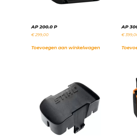
AP 200.0 P
AP 300
€
299,00
€
399,0
Toevoegen aan winkelwagen
Toevo