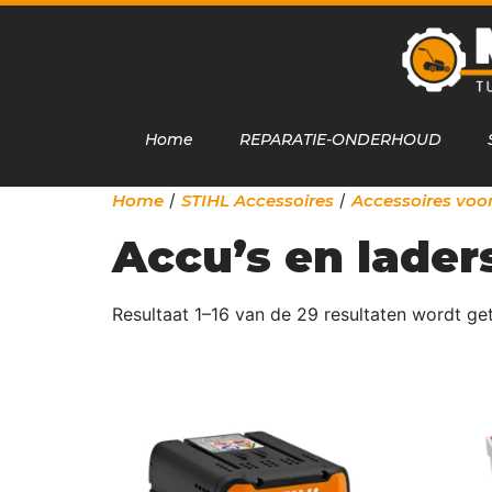
Home
REPARATIE-ONDERHOUD
/
/
Home
STIHL Accessoires
Accessoires voo
Accu’s en lader
Resultaat 1–16 van de 29 resultaten wordt g