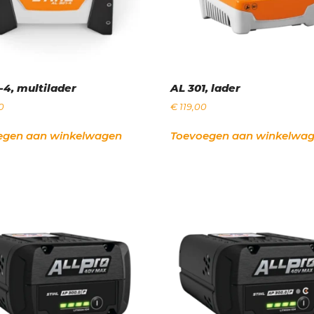
-4, multilader
AL 301, lader
0
€
119,00
egen aan winkelwagen
Toevoegen aan winkelwa