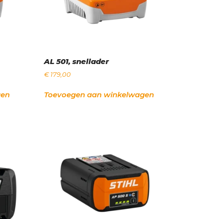
AL 501, snellader
€
179,00
gen
Toevoegen aan winkelwagen