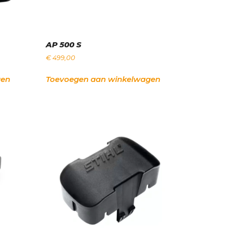
AP 500 S
€
499,00
gen
Toevoegen aan winkelwagen