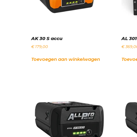
AK 30 S accu
AL 301
€
179,00
€
369,0
Toevoegen aan winkelwagen
Toevo