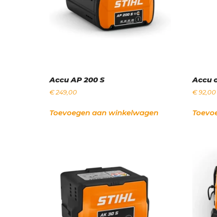
Accu AP 200 S
Accu 
€
249,00
€
92,00
Toevoegen aan winkelwagen
Toevo