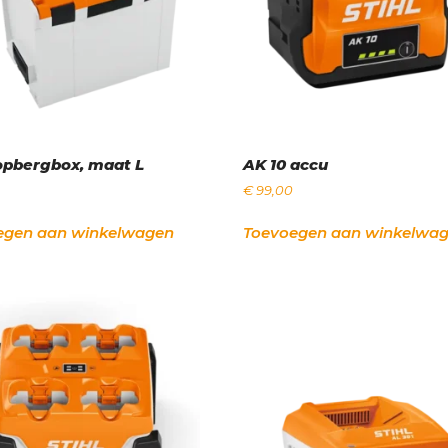
opbergbox, maat L
AK 10 accu
€
99,00
egen aan winkelwagen
Toevoegen aan winkelwa