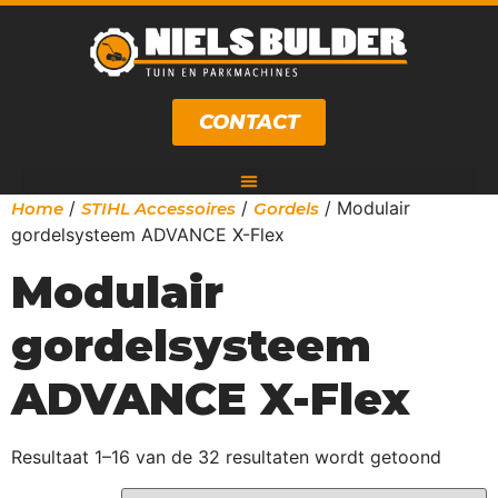
CONTACT
/
/
/ Modulair
Home
STIHL Accessoires
Gordels
gordelsysteem ADVANCE X-Flex
Modulair
gordelsysteem
ADVANCE X-Flex
Resultaat 1–16 van de 32 resultaten wordt getoond