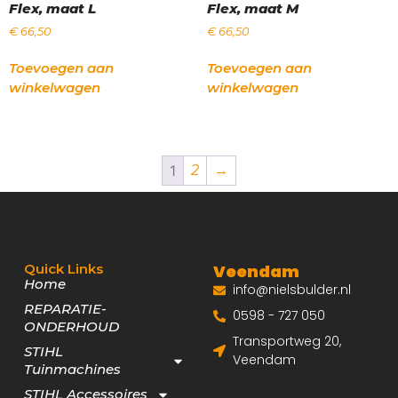
Flex, maat L
Flex, maat M
€
66,50
€
66,50
Toevoegen aan
Toevoegen aan
winkelwagen
winkelwagen
1
2
→
Quick Links
Veendam
Home
info@nielsbulder.nl
REPARATIE-
0598 - 727 050
ONDERHOUD
Transportweg 20,
STIHL
Veendam
Tuinmachines
STIHL Accessoires